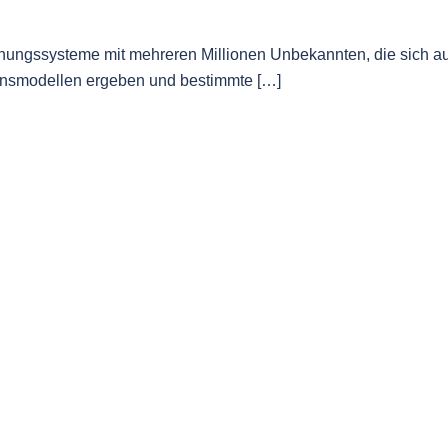
ichungssysteme mit mehreren Millionen Unbekannten, die sich a
ionsmodellen ergeben und bestimmte […]