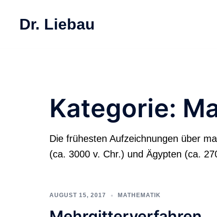
Zum
Dr. Liebau
Inhalt
springen
Kategorie:
Ma
Die frühesten Aufzeichnungen über m
(ca. 3000 v. Chr.) und Ägypten (ca. 270
AUGUST 15, 2017
MATHEMATIK
Mehrgitterverfahren