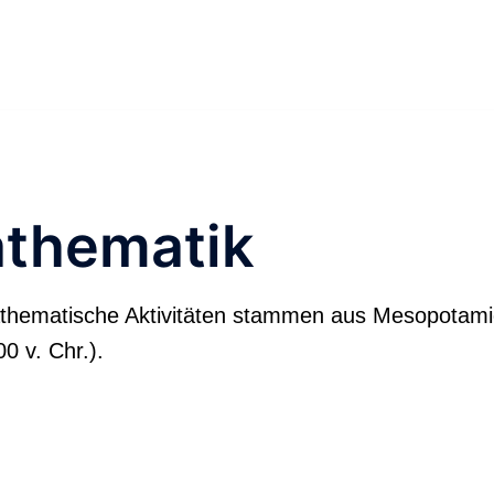
thematik
athematische Aktivitäten stammen aus Mesopotam
0 v. Chr.).